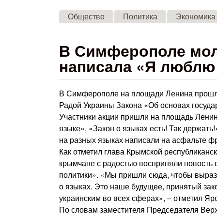
Общество
Политика
Экономика
В Симферополе мол
написала «Я люблю
В Симферополе на площади Ленина прошл
Радой Украины Закона «Об основах госуда
Участники акции пришли на площадь Ленин
языке», «Закон о языках есть! Так держать
на разных языках написали на асфальте ф
Как отметил глава Крымской республиканс
крымчане с радостью восприняли новость 
политики». «Мы пришли сюда, чтобы выраз
о языках. Это наше будущее, принятый зак
украинским во всех сферах», – отметил Яр
По словам заместителя Председателя Верх