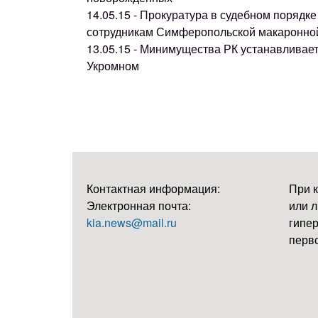
14.05.15 - Прокуратура в судебном поряд
сотрудникам Симферопольской макаронно
13.05.15 - Минимущества РК устанавливае
Укромном
Контактная информация:
При 
Электронная почта:
или л
kia.news@mail.ru
гипер
перво