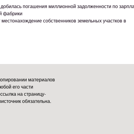
ке добилась погашения миллионной задолженности по зарпл
й фабрики
т местонахождение собственников земельных участков в
копировании материалов
юбой его части
ссылка на страницу-
источник обязательна.