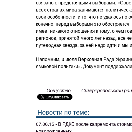
связано с предстоящими выборами. «Совер
всех странах мира занимаются политическ
свои особенности, и то, что не удалось п
конечно, перед выборами это обостряется.
имеет никакого отношения к тому, о чем г
регионов, принятой много лет назад, все ч
путеводная звезда, за ней надо идти и мы 
Напомним, 3 июля Верховная Рада Украины
языковой политики». Документ поддержали
Общество
Симферопольский ра
Новости по теме:
07.06.15 - В РДКБ после капремонта стоим
новорожденных