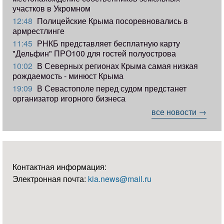
участков в Укромном
12:48
Полицейские Крыма посоревновались в
армрестлинге
11:45
РНКБ представляет бесплатную карту
"Дельфин" ПРО100 для гостей полуострова
10:02
В Северных регионах Крыма самая низкая
рождаемость - минюст Крыма
19:09
В Севастополе перед судом предстанет
организатор игорного бизнеса
все новости →
Контактная информация:
Электронная почта:
kia.news@mail.ru