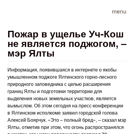
Skip to main content
menu
Пожар в ущелье Уч-Кош
не является поджогом, –
мэр Ялты
Информация, появившаяся в интернете о якобы
умышленном поджоге Ялтинского горно-лесного
природного заповедника с целью расширения
границ Ялты и подготовки территории для
выделения новых земельных участков, является
вымыслом. Об этом сегодня на пресс-конференции
в Ялтинском исполкоме заявил городской голова
Алексей Боярчук. «Это – полный бред», – сказал мэр
Ялты, отметив при этом, что огонь распространялся