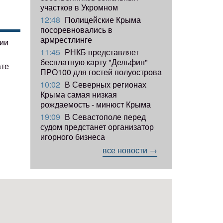
участков в Укромном
12:48
Полицейские Крыма
посоревновались в
армрестлинге
гии
11:45
РНКБ представляет
бесплатную карту "Дельфин"
ате
ПРО100 для гостей полуострова
10:02
В Северных регионах
Крыма самая низкая
рождаемость - минюст Крыма
19:09
В Севастополе перед
судом предстанет организатор
игорного бизнеса
все новости →