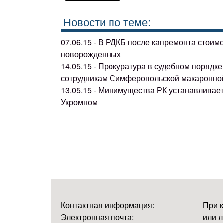
Новости по теме:
07.06.15 - В РДКБ после капремонта стоим
новорожденных
14.05.15 - Прокуратура в судебном поряд
сотрудникам Симферопольской макаронно
13.05.15 - Минимущества РК устанавливае
Укромном
Контактная информация:
При 
Электронная почта:
или л