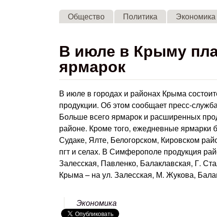
Общество
Политика
Экономика
В июле в Крыму пл
ярмарок
В июле в городах и районах Крыма состои
продукции. Об этом сообщает пресс-служба
Больше всего ярмарок и расширенных про
районе. Кроме того, ежедневные ярмарки 
Судаке, Ялте, Белогорском, Кировском рай
пгт и селах. В Симферополе продукция рай
Залесская, Павленко, Балаклавская, Г. С
Крыма – на ул. Залесская, М. Жукова, Балак
Экономика