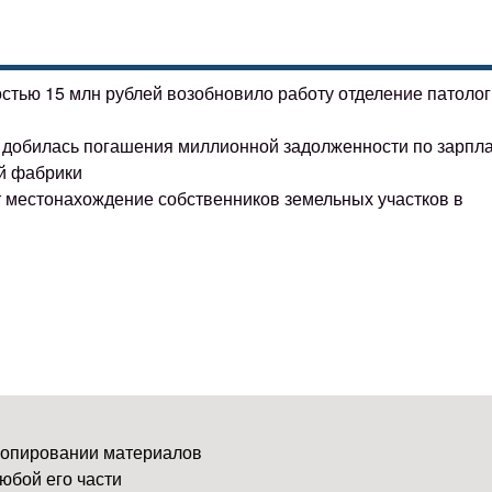
остью 15 млн рублей возобновило работу отделение патоло
ке добилась погашения миллионной задолженности по зарпл
й фабрики
т местонахождение собственников земельных участков в
копировании материалов
юбой его части