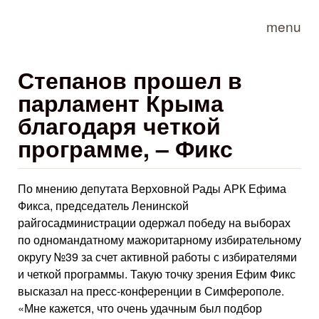
Skip to main content
menu
Степанов прошел в
парламент Крыма
благодаря четкой
программе, – Фикс
По мнению депутата Верховной Рады АРК Ефима
Фикса, председатель Ленинской
райгосадминистрации одержал победу на выборах
по одномандатному мажоритарному избирательному
округу №39 за счет активной работы с избирателями
и четкой программы. Такую точку зрения Ефим Фикс
высказал на пресс-конференции в Симферополе.
«Мне кажется, что очень удачным был подбор