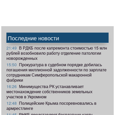
Последние новости
21:49
В РДКБ после капремонта стоимостью 15 млн
рублей возобновило работу отделение патологии
новорожденных
15:50
Прокуратура в судебном порядке добилась
погашения миллионной задолженности по зарплате
сотрудникам Симферопольской макаронной
фабрики
16:26
Минимущества РК устанавливает
местонахождение собственников земельных
участков в Укромном
12:48
Полицейские Крыма посоревновались в
армрестлинге
11:45
РНКБ представляет бесплатную карту