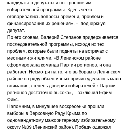
кандидата в депутаты и построение им
избирательной программы. Здесь четко
оговаривались вопросы времени, проблем и
финансирования их решения», – подчеркнул
депутат.
По его словам, Валерий Степанов придерживается
последовательной программы, исходя их тех
проблем, которые были подняты на встречах с
местными жителями. «В Ленинском районе
сформирована команда Партии регионов, и она
работает. Несмотря на то, что выборам в Ленинском
районе по ряду объективных причин уделялось мало
внимания, степень доверия избирателей к Партии
регионов достаточно высока», – заключил Ефим
Фикс.
Напомним, в минувшее воскресенье прошли
выборы в Верховную Раду Крыма по
одномандатному мажоритарному избирательному
округу №39 (Ленинский район). Победу одержал