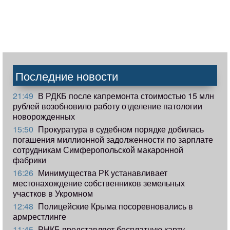
Последние новости
21:49
В РДКБ после капремонта стоимостью 15 млн
рублей возобновило работу отделение патологии
новорожденных
15:50
Прокуратура в судебном порядке добилась
погашения миллионной задолженности по зарплате
сотрудникам Симферопольской макаронной
фабрики
16:26
Минимущества РК устанавливает
местонахождение собственников земельных
участков в Укромном
12:48
Полицейские Крыма посоревновались в
армрестлинге
11:45
РНКБ представляет бесплатную карту