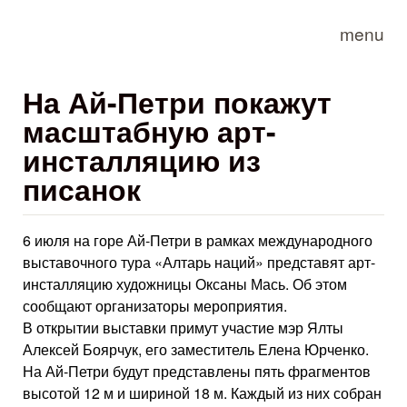
Skip to main content
menu
На Ай-Петри покажут
масштабную арт-
инсталляцию из
писанок
6 июля на горе Ай-Петри в рамках международного
выставочного тура «Алтарь наций» представят арт-
инсталляцию художницы Оксаны Мась. Об этом
сообщают организаторы мероприятия.
В открытии выставки примут участие мэр Ялты
Алексей Боярчук, его заместитель Елена Юрченко.
На Ай-Петри будут представлены пять фрагментов
высотой 12 м и шириной 18 м. Каждый из них собран