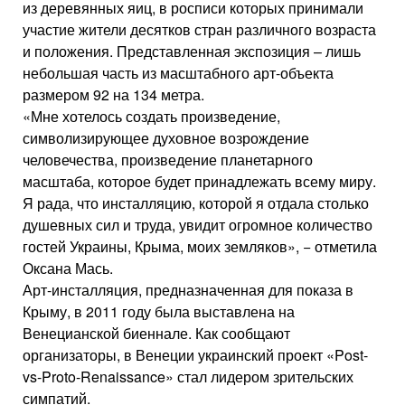
из деревянных яиц, в росписи которых принимали
участие жители десятков стран различного возраста
и положения. Представленная экспозиция – лишь
небольшая часть из масштабного арт-объекта
размером 92 на 134 метра.
«Мне хотелось создать произведение,
символизирующее духовное возрождение
человечества, произведение планетарного
масштаба, которое будет принадлежать всему миру.
Я рада, что инсталляцию, которой я отдала столько
душевных сил и труда, увидит огромное количество
гостей Украины, Крыма, моих земляков», − отметила
Оксана Мась.
Арт-инсталляция, предназначенная для показа в
Крыму, в 2011 году была выставлена на
Венецианской биеннале. Как сообщают
организаторы, в Венеции украинский проект «Post-
vs-Proto-Renaissance» стал лидером зрительских
симпатий.