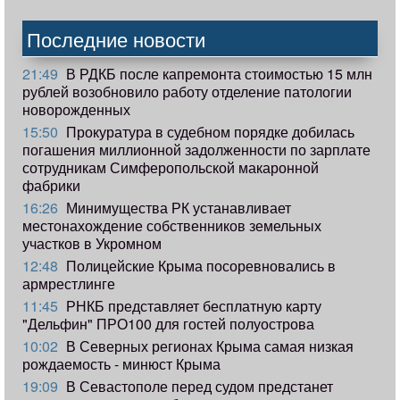
Последние новости
21:49
В РДКБ после капремонта стоимостью 15 млн
рублей возобновило работу отделение патологии
новорожденных
15:50
Прокуратура в судебном порядке добилась
погашения миллионной задолженности по зарплате
сотрудникам Симферопольской макаронной
фабрики
16:26
Минимущества РК устанавливает
местонахождение собственников земельных
участков в Укромном
12:48
Полицейские Крыма посоревновались в
армрестлинге
11:45
РНКБ представляет бесплатную карту
"Дельфин" ПРО100 для гостей полуострова
10:02
В Северных регионах Крыма самая низкая
рождаемость - минюст Крыма
19:09
В Севастополе перед судом предстанет