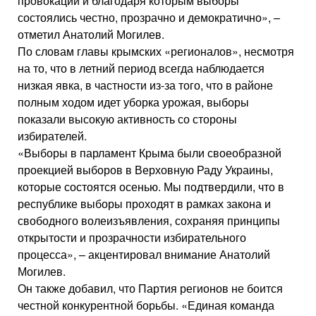
провокации и благодаря которым выборы
состоялись честно, прозрачно и демократично», –
отметил Анатолий Могилев.
По словам главы крымских «регионалов», несмотря
на то, что в летний период всегда наблюдается
низкая явка, в частности из-за того, что в районе
полным ходом идет уборка урожая, выборы
показали высокую активность со стороны
избирателей.
«Выборы в парламент Крыма были своеобразной
проекцией выборов в Верховную Раду Украины,
которые состоятся осенью. Мы подтвердили, что в
республике выборы проходят в рамках закона и
свободного волеизъявления, сохраняя принципы
открытости и прозрачности избирательного
процесса», – акцентировал внимание Анатолий
Могилев.
Он также добавил, что Партия регионов не боится
честной конкурентной борьбы. «Единая команда