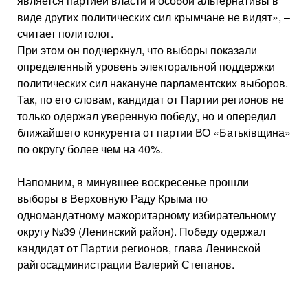
является партией власти и особой альтернативы в
виде других политических сил крымчане не видят», –
считает политолог.
При этом он подчеркнул, что выборы показали
определенный уровень электоральной поддержки
политических сил накануне парламентских выборов.
Так, по его словам, кандидат от Партии регионов не
только одержал уверенную победу, но и опередил
ближайшего конкурента от партии ВО «Батьківщина»
по округу более чем на 40%.
Напомним, в минувшее воскресенье прошли
выборы в Верховную Раду Крыма по
одномандатному мажоритарному избирательному
округу №39 (Ленинский район). Победу одержал
кандидат от Партии регионов, глава Ленинской
райгосадминистрации Валерий Степанов.