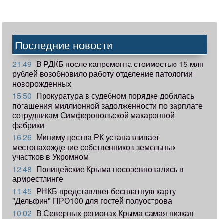
Последние новости
21:49
В РДКБ после капремонта стоимостью 15 млн
рублей возобновило работу отделение патологии
новорожденных
15:50
Прокуратура в судебном порядке добилась
погашения миллионной задолженности по зарплате
сотрудникам Симферопольской макаронной
фабрики
16:26
Минимущества РК устанавливает
местонахождение собственников земельных
участков в Укромном
12:48
Полицейские Крыма посоревновались в
армрестлинге
11:45
РНКБ представляет бесплатную карту
"Дельфин" ПРО100 для гостей полуострова
10:02
В Северных регионах Крыма самая низкая