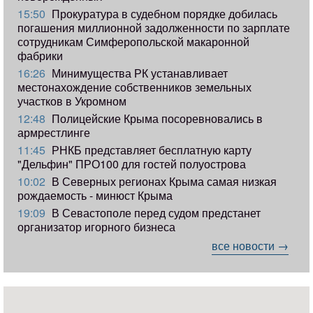
15:50
Прокуратура в судебном порядке добилась
погашения миллионной задолженности по зарплате
сотрудникам Симферопольской макаронной
фабрики
16:26
Минимущества РК устанавливает
местонахождение собственников земельных
участков в Укромном
12:48
Полицейские Крыма посоревновались в
армрестлинге
11:45
РНКБ представляет бесплатную карту
"Дельфин" ПРО100 для гостей полуострова
10:02
В Северных регионах Крыма самая низкая
рождаемость - минюст Крыма
19:09
В Севастополе перед судом предстанет
организатор игорного бизнеса
все новости →