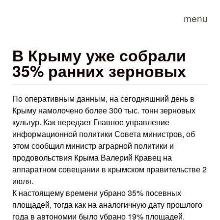
Skip to main content
menu
В Крыму уже собрали
35% ранних зерновых
По оперативным данным, на сегодняшний день в
Крыму намолочено более 300 тыс. тонн зерновых
культур. Как передает Главное управление
информационной политики Совета министров, об
этом сообщил министр аграрной политики и
продовольствия Крыма Валерий Кравец на
аппаратном совещании в крымском правительстве 2
июля.
К настоящему времени убрано 35% посевных
площадей, тогда как на аналогичную дату прошлого
года в автономии было убрано 19% площадей.