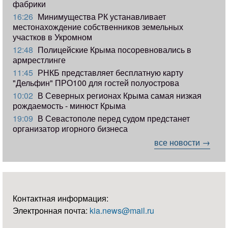
фабрики
16:26
Минимущества РК устанавливает
местонахождение собственников земельных
участков в Укромном
12:48
Полицейские Крыма посоревновались в
армрестлинге
11:45
РНКБ представляет бесплатную карту
"Дельфин" ПРО100 для гостей полуострова
10:02
В Северных регионах Крыма самая низкая
рождаемость - минюст Крыма
19:09
В Севастополе перед судом предстанет
организатор игорного бизнеса
все новости →
Контактная информация:
Электронная почта:
kia.news@mail.ru