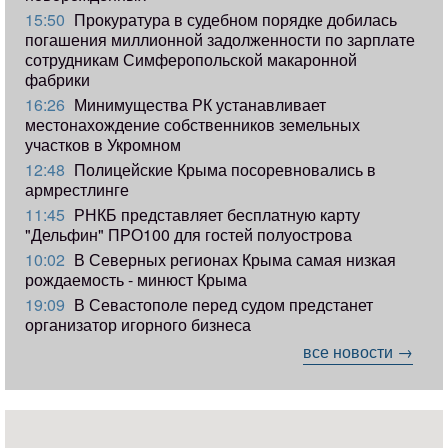
15:50
Прокуратура в судебном порядке добилась
погашения миллионной задолженности по зарплате
сотрудникам Симферопольской макаронной
фабрики
16:26
Минимущества РК устанавливает
местонахождение собственников земельных
участков в Укромном
12:48
Полицейские Крыма посоревновались в
армрестлинге
11:45
РНКБ представляет бесплатную карту
"Дельфин" ПРО100 для гостей полуострова
10:02
В Северных регионах Крыма самая низкая
рождаемость - минюст Крыма
19:09
В Севастополе перед судом предстанет
организатор игорного бизнеса
все новости →