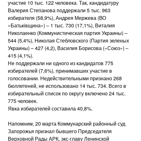
участие 10 тыс. 122 человека. Так, кандидатуру
Валерия Степанова поддержали 5 тыс. 963
избирателя (58,9%), Андрея Мержева (ВО
«Батьківщина») – 1 тыс. 730 (17,1%), Виталия
Николаенко (Коммунистическая партия Украины) –
544 (5,4%), Николая Стебловского (Партия зеленых
Украины) – 427 (4,2), Василия Борисова («Союз») –
415 (4,1%).
Не поддержали ни одного из кандидатов 775
избирателей (7,6%), принимавших участие в
голосовании. Недействительными признано 268
бюллетеней, не использовано 14 тыс. 734. Всего в
избирательный список по округу включено 24 тыс.
775 человек.
Явка избирателей составила 40,8%.
Напомним, 20 марта Коммунарский районный суд
Запорожья признал бывшего Председателя
Верховной Рады АРК, экс-главу Ленинской