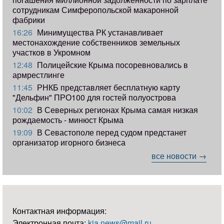
сотрудникам Симферопольской макаронной
фабрики
16:26
Минимущества РК устанавливает
местонахождение собственников земельных
участков в Укромном
12:48
Полицейские Крыма посоревновались в
армрестлинге
11:45
РНКБ представляет бесплатную карту
"Дельфин" ПРО100 для гостей полуострова
10:02
В Северных регионах Крыма самая низкая
рождаемость - минюст Крыма
19:09
В Севастополе перед судом предстанет
организатор игорного бизнеса
все новости →
Контактная информация:
Электронная почта:
kia.news@mail.ru