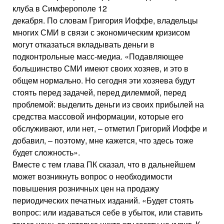
клуба в Симферополе 12
декабря. По словам Григория Иоффе, владельцы
многих СМИ в связи с экономическим кризисом
могут отказаться вкладывать деньги в
подконтрольные масс-медиа. «Подавляющее
большинство СМИ имеют своих хозяев, и это в
общем нормально. Но сегодня эти хозяева будут
стоять перед задачей, перед дилеммой, перед
проблемой: выделить деньги из своих прибылей на
средства массовой информации, которые его
обслуживают, или нет, – отметил Григорий Иоффе и
добавил, – поэтому, мне кажется, что здесь тоже
будет сложность».
Вместе с тем глава ПК сказал, что в дальнейшем
может возникнуть вопрос о необходимости
повышения розничных цен на продажу
периодических печатных изданий. «Будет стоять
вопрос: или издаваться себе в убыток, или ставить