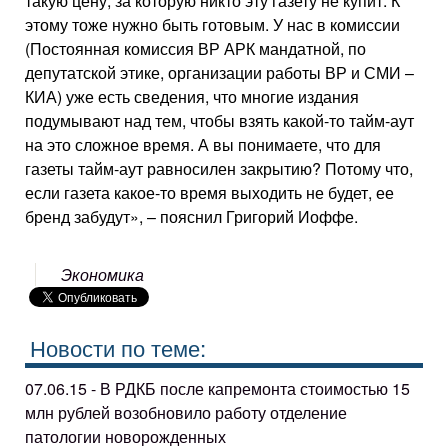
такую цену, за которую никто эту газету не купит. К
этому тоже нужно быть готовым. У нас в комиссии
(Постоянная комиссия ВР АРК мандатной, по
депутатской этике, организации работы ВР и СМИ –
КИА) уже есть сведения, что многие издания
подумывают над тем, чтобы взять какой-то тайм-аут
на это сложное время. А вы понимаете, что для
газеты тайм-аут равносилен закрытию? Потому что,
если газета какое-то время выходить не будет, ее
бренд забудут», – пояснил Григорий Иоффе.
Экономика
Новости по теме:
07.06.15 - В РДКБ после капремонта стоимостью 15
млн рублей возобновило работу отделение
патологии новорожденных