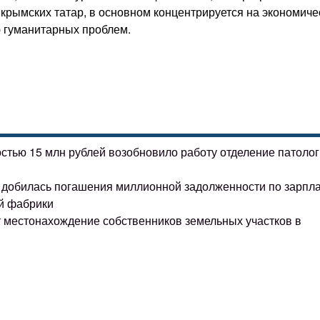
 крымских татар, в основном концентрируется на экономиче
 гуманитарных проблем.
остью 15 млн рублей возобновило работу отделение патоло
ке добилась погашения миллионной задолженности по зарпл
й фабрики
т местонахождение собственников земельных участков в