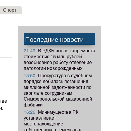
Спорт
Последние новости
21:49
В РДКБ после капремонта
стоимостью 15 млн рублей
возобновило работу отделение
патологии новорожденных
15:50
Прокуратура в судебном
порядке добилась погашения
ы
миллионной задолженности по
зарплате сотрудникам
Симферопольской макаронной
тве
фабрики
и.
16:26
Минимущества РК
устанавливает
местонахождение
собственников земельных