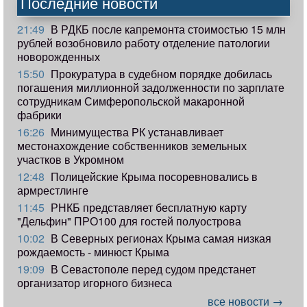
Последние новости
21:49
В РДКБ после капремонта стоимостью 15 млн
рублей возобновило работу отделение патологии
новорожденных
15:50
Прокуратура в судебном порядке добилась
погашения миллионной задолженности по зарплате
сотрудникам Симферопольской макаронной
фабрики
16:26
Минимущества РК устанавливает
местонахождение собственников земельных
участков в Укромном
12:48
Полицейские Крыма посоревновались в
армрестлинге
11:45
РНКБ представляет бесплатную карту
"Дельфин" ПРО100 для гостей полуострова
10:02
В Северных регионах Крыма самая низкая
рождаемость - минюст Крыма
19:09
В Севастополе перед судом предстанет
организатор игорного бизнеса
все новости →