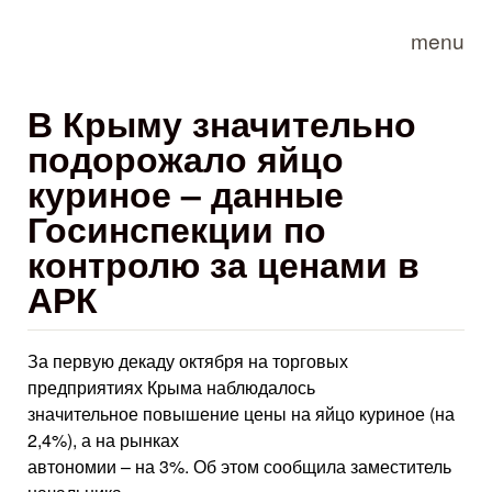
Skip to main content
menu
В Крыму значительно
подорожало яйцо
куриное – данные
Госинспекции по
контролю за ценами в
АРК
За первую декаду октября на торговых
предприятиях Крыма наблюдалось
значительное повышение цены на яйцо куриное (на
2,4%), а на рынках
автономии – на 3%. Об этом сообщила заместитель