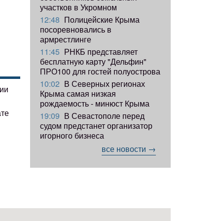
участков в Укромном
12:48
Полицейские Крыма
посоревновались в
армрестлинге
11:45
РНКБ представляет
бесплатную карту "Дельфин"
ПРО100 для гостей полуострова
10:02
В Северных регионах
гии
Крыма самая низкая
рождаемость - минюст Крыма
ате
19:09
В Севастополе перед
судом предстанет организатор
игорного бизнеса
все новости →