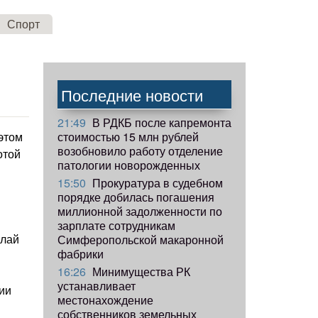
Спорт
Последние новости
21:49
В РДКБ после капремонта
стоимостью 15 млн рублей
этом
возобновило работу отделение
отой
патологии новорожденных
15:50
Прокуратура в судебном
порядке добилась погашения
миллионной задолженности по
зарплате сотрудникам
олай
Симферопольской макаронной
фабрики
16:26
Минимущества РК
устанавливает
ии
местонахождение
собственников земельных