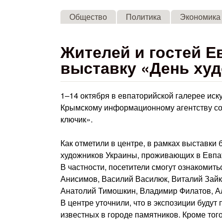
Общество
Политика
Экономика
Жителей и гостей Е
выставку «День ху
1–14 октября в евпаторийской галерее иск
Крымскому информационному агентству со
ключик».
Как отметили в центре, в рамках выставки
художников Украины, проживающих в Евпа
В частности, посетители смогут ознакомить
Анисимов, Василий Василюк, Виталий Зайк
Анатолий Тимошкин, Владимир Филатов, А
В центре уточнили, что в экспозиции буду
известных в городе памятников. Кроме тог