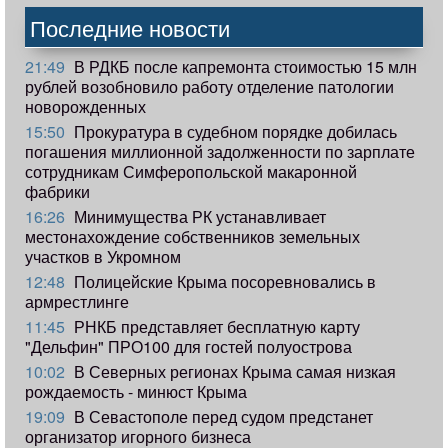
Последние новости
21:49
В РДКБ после капремонта стоимостью 15 млн
рублей возобновило работу отделение патологии
новорожденных
15:50
Прокуратура в судебном порядке добилась
погашения миллионной задолженности по зарплате
сотрудникам Симферопольской макаронной
фабрики
16:26
Минимущества РК устанавливает
местонахождение собственников земельных
участков в Укромном
12:48
Полицейские Крыма посоревновались в
армрестлинге
11:45
РНКБ представляет бесплатную карту
"Дельфин" ПРО100 для гостей полуострова
10:02
В Северных регионах Крыма самая низкая
рождаемость - минюст Крыма
19:09
В Севастополе перед судом предстанет
организатор игорного бизнеса