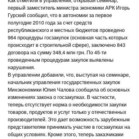
Как отметили в управлении, открывая семинар,
первый заместитель министра экономики АРК Игорь
Гурский сообщил, что в автономии за первое
полугодие 2010 года за счет средств
республиканского и местных бюджетов проведено
964 процедуры госзакупок (основная часть которых
происходит в строительной сфере), заключено 843
договора на сумму 348,4 млн грн. По 45-ти
проведенным процедурам закупок выявлены
нарушения.
В управлении добавили, что, выступая на семинаре,
начальник управления государственных закупок
Минэкономики Юлия Чалова сообщила об основных
изменениях закона о госзакупках. В частности,
теперь отсутствует норма о необходимости закупки
товаров, продуктов и услуг только у отечественных
производителей. Это дает возможность зарубежным
представителям принимать участие в госзакупках на
общих условиях. Кроме этого, теперь заказчиками