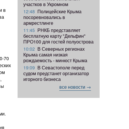
участков в Укромном
и в
12:48
Полицейские Крыма
ва
посоревновались в
армрестлинге
11:45
РНКБ представляет
бесплатную карту "Дельфин"
ПРО100 для гостей полуострова
10:02
В Северных регионах
Крыма самая низкая
0-70
рождаемость - минюст Крыма
еских
19:09
В Севастополе перед
мом
судом предстанет организатор
игорного бизнеса
,
вы
все новости →
ми.
ия