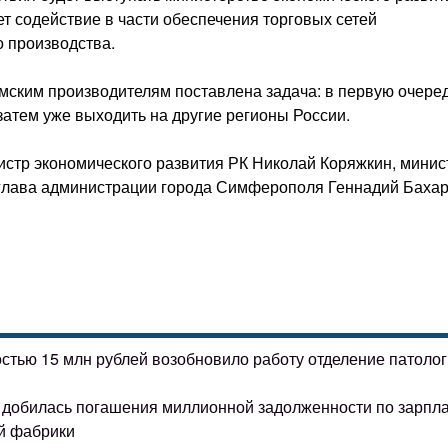
ет содействие в части обеспечения торговых сетей
 производства.
ымским производителям поставлена задача: в первую очере
затем уже выходить на другие регионы России.
истр экономического развития РК Николай Коряжкин, минис
 глава администрации города Симферополя Геннадий Бахар
остью 15 млн рублей возобновило работу отделение патоло
ке добилась погашения миллионной задолженности по зарпл
й фабрики