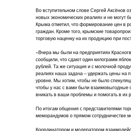
Во вступительном слове Сергей Аксёнов о
новых экономических реалиях и не могут б
Крыма отметил, что формирование цен в ро
граждан. Кроме того, крымские товаропро
торговую наценку на их продукцию при пос
«Вчера мы были на предприятиях Красног
сообщили, что сдают один килограмм яблок 
рублей. Та же ситуация и с молочной прод
реалиях наша задача – удержать цены на 
уровне. Мы хотим, чтобы не было спекуляц
чтобы у нас с вами были взаимовыгодные о
вникать в ваши проблемы и помогать в их р
По итогам общения с представителями тор
меморандумов о прямом сотрудничестве м
Координатором и модератором взаимодейст