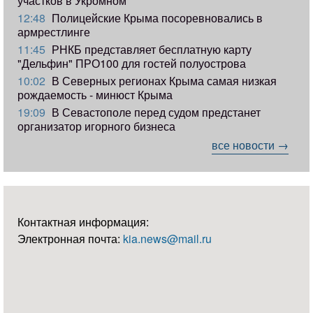
участков в Укромном
12:48
Полицейские Крыма посоревновались в
армрестлинге
11:45
РНКБ представляет бесплатную карту
"Дельфин" ПРО100 для гостей полуострова
10:02
В Северных регионах Крыма самая низкая
рождаемость - минюст Крыма
19:09
В Севастополе перед судом предстанет
организатор игорного бизнеса
все новости →
Контактная информация:
Электронная почта:
kia.news@mail.ru