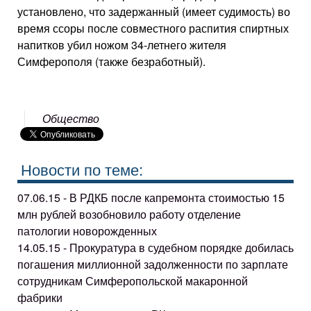
установлено, что задержанный (имеет судимость) во
время ссоры после совместного распития спиртных
напитков убил ножом 34-летнего жителя
Симферополя (также безработный).
Общество
Новости по теме:
07.06.15 - В РДКБ после капремонта стоимостью 15
млн рублей возобновило работу отделение
патологии новорожденных
14.05.15 - Прокуратура в судебном порядке добилась
погашения миллионной задолженности по зарплате
сотрудникам Симферопольской макаронной
фабрики