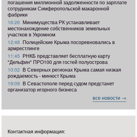
погашения миллионной задолженности по зарплате
сотрудникам Симферопольской макаронной
фабрики
16:26
Минимущества РК устанавливает
местонахождение собственников земельных
участков в Укромном
12:48
Полицейские Крыма посоревновались в
армрестлинге
11:45
РНКБ представляет бесплатную карту
"Дельфин" ПРО100 для гостей полуострова
10:02
В Северных регионах Крыма самая низкая
рождаемость - минюст Крыма
19:09
В Севастополе перед судом предстанет
организатор игорного бизнеса
все новости →
Контактная информация: