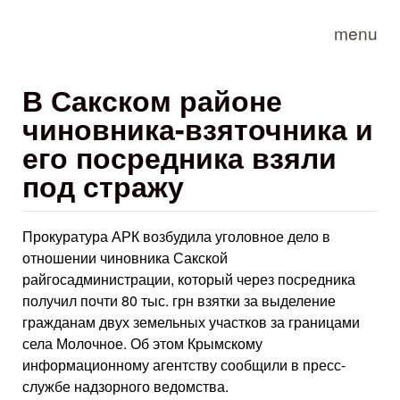
Skip to main content
menu
В Сакском районе
чиновника-взяточника и
его посредника взяли
под стражу
Прокуратура АРК возбудила уголовное дело в
отношении чиновника Сакской
райгосадминистрации, который через посредника
получил почти 80 тыс. грн взятки за выделение
гражданам двух земельных участков за границами
села Молочное. Об этом Крымскому
информационному агентству сообщили в пресс-
службе надзорного ведомства.