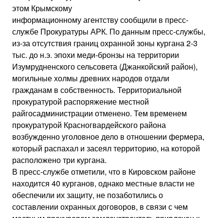
этом Крымскому
информационному агентству сообщили в пресс-
службе Прокуратуры АРК. По данным пресс-службы,
из-за отсутствия границ охранной зоны кургана 2-3
тыс. до н.э. эпохи меди-бронзы на территории
Изумрудненского сельсовета (Джанкойский район),
могильные холмы древних народов отдали
гражданам в собственность. Территориальной
прокуратурой распоряжение местной
райгосадминистрации отменено. Тем временем
прокуратурой Красногвардейского района
возбужденно уголовное дело в отношении фермера,
который распахал и засеял территорию, на которой
расположено три кургана.
В пресс-службе отметили, что в Кировском районе
находится 40 курганов, однако местные власти не
обеспечили их защиту, не позаботились о
составлении охранных договоров, в связи с чем