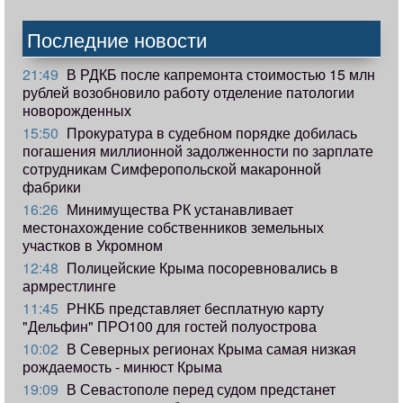
Последние новости
21:49
В РДКБ после капремонта стоимостью 15 млн
рублей возобновило работу отделение патологии
новорожденных
15:50
Прокуратура в судебном порядке добилась
погашения миллионной задолженности по зарплате
сотрудникам Симферопольской макаронной
фабрики
16:26
Минимущества РК устанавливает
местонахождение собственников земельных
участков в Укромном
12:48
Полицейские Крыма посоревновались в
армрестлинге
11:45
РНКБ представляет бесплатную карту
"Дельфин" ПРО100 для гостей полуострова
10:02
В Северных регионах Крыма самая низкая
рождаемость - минюст Крыма
19:09
В Севастополе перед судом предстанет