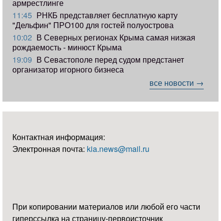
армрестлинге
11:45
РНКБ представляет бесплатную карту
"Дельфин" ПРО100 для гостей полуострова
10:02
В Северных регионах Крыма самая низкая
рождаемость - минюст Крыма
19:09
В Севастополе перед судом предстанет
организатор игорного бизнеса
все новости →
Контактная информация:
Электронная почта:
kia.news@mail.ru
При копировании материалов или любой его части
гиперссылка на страницу-первоисточник