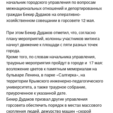
начальник городского управления по вопросам
межнациональных отношений и депортированных
граждан Бекир Дудаков на оперативно-
хозяйственном совещании в горсовете 12 мая.
При этом Бекир Дудаков отметил, что, согласно
плану мероприятий, колонны участников митинга
начнут движение к площади с пяти разных точек
города.
Кроме того, по словам начальника управления,
траурные мероприятия пройдут в городе и 17 мая:
возложение цветов к памятным мемориалам на
бульваре Ленина, в парке «Салгирка», на
территории Крымского инженерно-педагогического
университета, а также траурное собрание,
приуроченное к указанной дате.
Бекир Дудаков призвал другие управления
горсовета обеспечить порядок в местах массового
скопления людей, дежурство машин «скорой