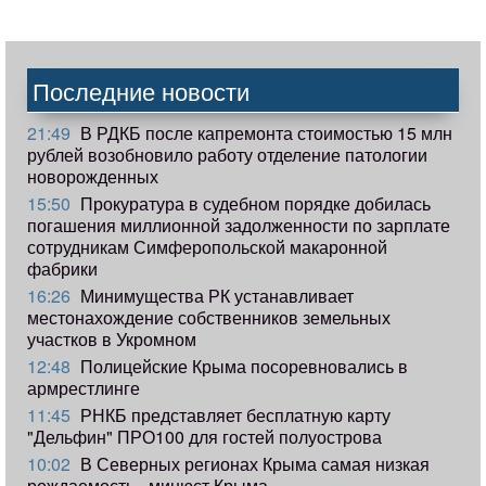
Последние новости
21:49
В РДКБ после капремонта стоимостью 15 млн
рублей возобновило работу отделение патологии
новорожденных
15:50
Прокуратура в судебном порядке добилась
погашения миллионной задолженности по зарплате
сотрудникам Симферопольской макаронной
фабрики
16:26
Минимущества РК устанавливает
местонахождение собственников земельных
участков в Укромном
12:48
Полицейские Крыма посоревновались в
армрестлинге
11:45
РНКБ представляет бесплатную карту
"Дельфин" ПРО100 для гостей полуострова
10:02
В Северных регионах Крыма самая низкая
рождаемость - минюст Крыма