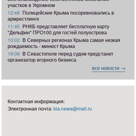
участков в Укромном
12:48
Полицейские Крыма посоревновались в
армрестлинге
11:45
РНКБ представляет бесплатную карту
"Дельфин" ПРО100 для гостей полуострова
10:02
В Северных регионах Крыма самая низкая
рождаемость - минюст Крыма
19:09
В Севастополе перед судом предстанет
организатор игорного бизнеса
все новости →
Контактная информация:
Электронная почта:
kia.news@mail.ru