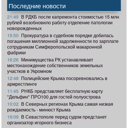
Последние новости
21:49
В РДКБ после капремонта стоимостью 15 млн
рублей возобновило работу отделение патологии
новорожденных
15:50
Прокуратура в судебном порядке добилась
погашения миллионной задолженности по зарплате
сотрудникам Симферопольской макаронной
фабрики
16:26
Минимущества РК устанавливает
местонахождение собственников земельных
участков в Укромном
12:48
Полицейские Крыма посоревновались в
армрестлинге
11:45
РНКБ представляет бесплатную карту
"Дельфин" ПРО100 для гостей полуострова
10:02
В Северных регионах Крыма самая низкая
рождаемость - минюст Крыма
19:09
В Севастополе перед судом предстанет
организатор игорного бизнеса