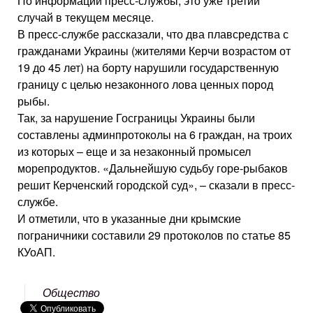
По информации пресс-службы, это уже третий
случай в текущем месяце.
В пресс-службе рассказали, что два плавсредства с
гражданами Украины (жителями Керчи возрастом от
19 до 45 лет) на борту нарушили государственную
границу с целью незаконного лова ценных пород
рыбы.
Так, за нарушение Госграницы Украины были
составлены админпротоколы на 6 граждан, на троих
из которых – еще и за незаконный промысел
морепродуктов. «Дальнейшую судьбу горе-рыбаков
решит Керченский городской суд», – сказали в пресс-
службе.
И отметили, что в указанные дни крымские
пограничники составили 29 протоколов по статье 85
КУоАП.
Общество