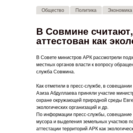
Общество
Политика
Экономика
В Совмине считают
аттестован как эко
В Совете министров АРК рассмотрели под
местных органов власти к вопросу обраще
служба Совмина.
Как отметили в пресс-службе, в совещании
Азиза Абдуллаева приняли участие минис
охране окружающей природной среды Евге
экологических организаций и др.
По информации пресс-службы, совещание 
мусора и выделения земельных участков п
аттестации территорий АРК как экологическ