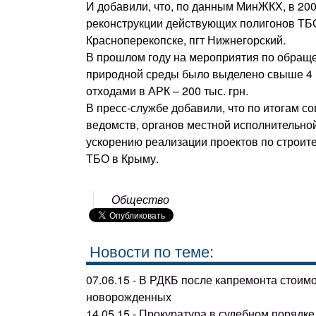
И добавили, что, по данным МинЖКХ, в 200
реконструкции действующих полигонов ТБО
Красноперекопске, пгт Нижнегорский.
В прошлом году на мероприятия по обращ
природной среды было выделено свыше 4 м
отходами в АРК – 200 тыс. грн.
В пресс-службе добавили, что по итогам 
ведомств, органов местной исполнительно
ускорению реализации проектов по строит
ТБО в Крыму.
Общество
Новости по теме:
07.06.15 - В РДКБ после капремонта стоим
новорожденных
14.05.15 - Прокуратура в судебном поряд