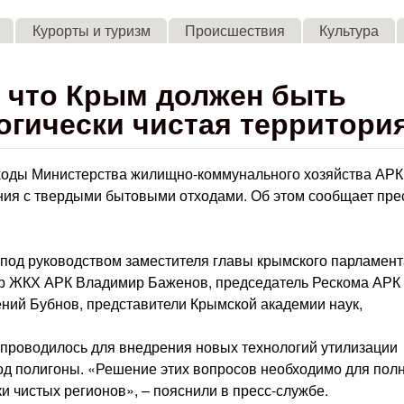
Skip to main content
Курорты и туризм
Происшествия
Культура
, что Крым должен быть
логически чистая территори
ходы Министерства жилищно-коммунального хозяйства АРК
ния с твердыми бытовыми отходами. Об этом сообщает пре
 под руководством заместителя главы крымского парламент
тр ЖКХ АРК Владимир Баженов, председатель Рескома АРК
ний Бубнов, представители Крымской академии наук,
проводилось для внедрения новых технологий утилизации
од полигоны. «Решение этих вопросов необходимо для пол
и чистых регионов», – пояснили в пресс-службе.