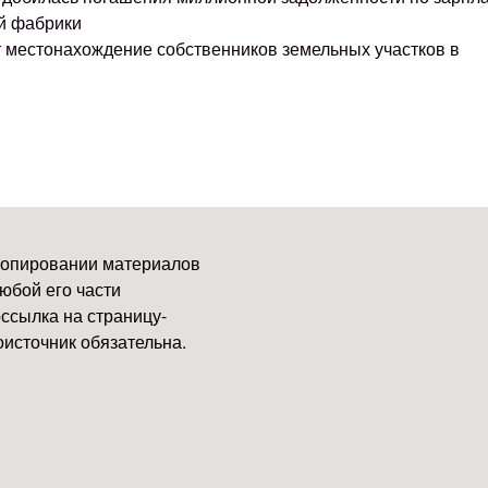
й фабрики
т местонахождение собственников земельных участков в
копировании материалов
юбой его части
ссылка на страницу-
источник обязательна.