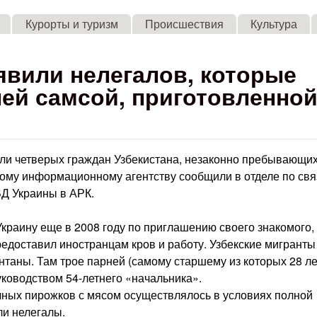
Skip to main content
Курорты и туризм
Происшествия
Культура
вили нелегалов, которые
ей самсой, приготовленной
и четверых граждан Узбекистана, незаконно пребывающих
ому информационному агентству сообщили в отделе по свя
Д Украины в АРК.
краину еще в 2008 году по приглашению своего знакомого,
едоставил иностранцам кров и работу. Узбекские мигранты
таны. Там трое парней (самому старшему из которых 28 ле
уководством 54-летнего «начальника».
очных пирожков с мясом осуществлялось в условиях полной
ли нелегалы.