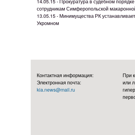
14.05.15 - Прокуратура в судебном поряд
сотрудникам Симферопольской макаронно
13.05.15 - Минимущества РК устанавливае
Укромном
Контактная информация:
При 
Электронная почта:
или л
kia.news@mail.ru
гипер
перво