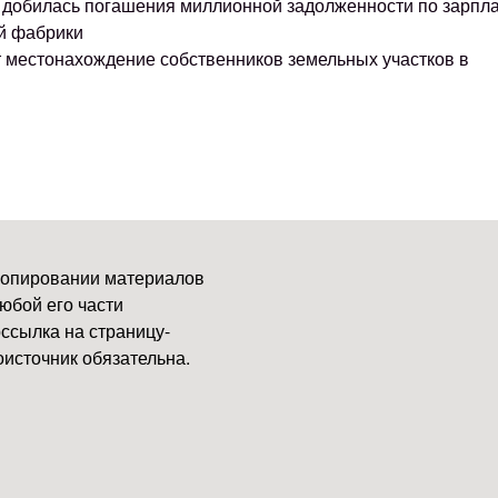
ке добилась погашения миллионной задолженности по зарпл
й фабрики
т местонахождение собственников земельных участков в
копировании материалов
юбой его части
ссылка на страницу-
источник обязательна.