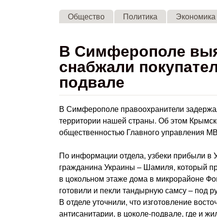
Общество
Политика
Экономика
В Симферополе выя
снабжали покупател
подвале
В Симферополе правоохранители задержал
территории нашей страны. Об этом Крымск
общественностью Главного управления МВ
По информации отдела, узбеки прибыли в У
гражданина Украины – Шамиля, который пр
в цокольном этаже дома в микрорайоне Фон
готовили и пекли тандырную самсу – под р
В отделе уточнили, что изготовление вост
антисанитарии, в цоколе-подвале, где и жи