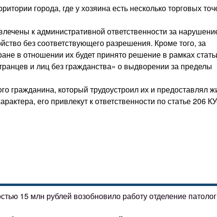
ритории города, где у хозяина есть несколько торговых точе
влечены к административной ответственности за нарушени
йство без соответствующего разрешения. Кроме того, за
ане в отношении их будет принято решение в рамках стать
транцев и лиц без гражданства» о выдворении за пределы
ого гражданина, который трудоустроил их и предоставлял ж
рактера, его привлекут к ответственности по статье 206 К
остью 15 млн рублей возобновило работу отделение патоло