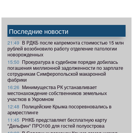
Последние новости
21:49
В РДКБ после капремонта стоимостью 15 млн
рублей возобновило работу отделение патологии
новорожденных
15:50
Прокуратура в судебном порядке добилась
погашения миллионной задолженности по зарплате
сотрудникам Симферопольской макаронной
фабрики
16:26
Минимущества РК устанавливает
местонахождение собственников земельных
участков в Укромном
12:48
Полицейские Крыма посоревновались в
армрестлинге
11:45
РНКБ представляет бесплатную карту
"Дельфин" ПРО100 для гостей полуострова