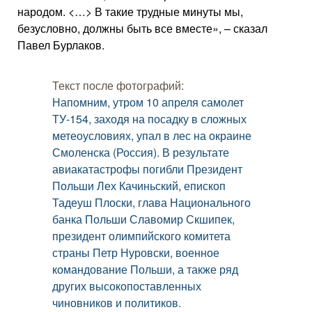
народом. <…> В такие трудные минуты мы,
безусловно, должны быть все вместе», – сказал
Павел Бурлаков.
Текст после фотографий:
Напомним, утром 10 апреля самолет
ТУ-154, заходя на посадку в сложных
метеоусловиях, упал в лес на окраине
Смоленска (Россия). В результате
авиакатастрофы погибли Президент
Польши Лех Качиньский, епископ
Тадеуш Плоски, глава Национального
банка Польши Славомир Скшипек,
президент олимпийского комитета
страны Петр Нуровски, военное
командование Польши, а также ряд
других высокопоставленных
чиновников и политиков.