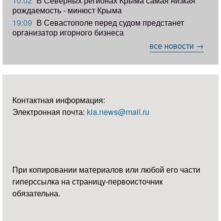
10:02
В Северных регионах Крыма самая низкая
рождаемость - минюст Крыма
19:09
В Севастополе перед судом предстанет
организатор игорного бизнеса
все новости →
Контактная информация:
Электронная почта:
kia.news@mail.ru
При копировании материалов или любой его части
гиперссылка на страницу-первоисточник
обязательна.