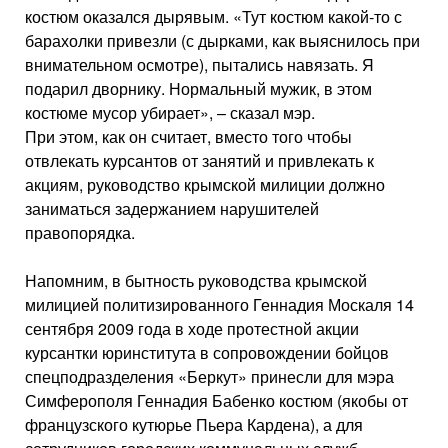
костюм оказался дырявым. «Тут костюм какой-то с
барахолки привезли (с дырками, как выяснилось при
внимательном осмотре), пытались навязать. Я
подарил дворнику. Нормальный мужик, в этом
костюме мусор убирает», – сказал мэр.
При этом, как он считает, вместо того чтобы
отвлекать курсантов от занятий и привлекать к
акциям, руководство крымской милиции должно
заниматься задержанием нарушителей
правопорядка.
Напомним, в бытность руководства крымской
милицией политизированного Геннадия Москаля 14
сентября 2009 года в ходе протестной акции
курсантки юринститута в сопровождении бойцов
спецподразделения «Беркут» принесли для мэра
Симферополя Геннадия Бабенко костюм (якобы от
французского кутюрье Пьера Кардена), а для