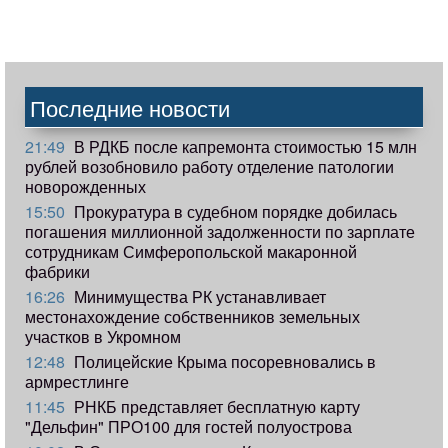
Последние новости
21:49
В РДКБ после капремонта стоимостью 15 млн
рублей возобновило работу отделение патологии
новорожденных
15:50
Прокуратура в судебном порядке добилась
погашения миллионной задолженности по зарплате
сотрудникам Симферопольской макаронной
фабрики
16:26
Минимущества РК устанавливает
местонахождение собственников земельных
участков в Укромном
12:48
Полицейские Крыма посоревновались в
армрестлинге
11:45
РНКБ представляет бесплатную карту
"Дельфин" ПРО100 для гостей полуострова