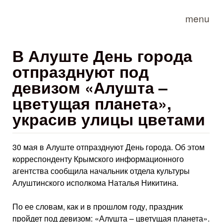
Skip to main content
menu
В Алуште День города
отпразднуют под
девизом «Алушта –
цветущая планета»,
украсив улицы цветами
30 мая в Алуште отпразднуют День города. Об этом
корреспонденту Крымского информационного
агентства сообщила начальник отдела культуры
Алуштинского исполкома Наталья Никитина.
По ее словам, как и в прошлом году, праздник
пройдет под девизом: «Алушта – цветущая планета».