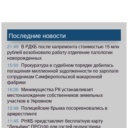
Последние новости
21:49
В РДКБ после капремонта стоимостью 15 млн
рублей возобновило работу отделение патологии
новорожденных
15:50
Прокуратура в судебном порядке добилась
погашения миллионной задолженности по зарплате
сотрудникам Симферопольской макаронной
фабрики
16:26
Минимущества РК устанавливает
местонахождение собственников земельных
участков в Укромном
12:48
Полицейские Крыма посоревновались в
армрестлинге
11:45
РНКБ представляет бесплатную карту
"Дельфин" ПРО100 для гостей полуострова