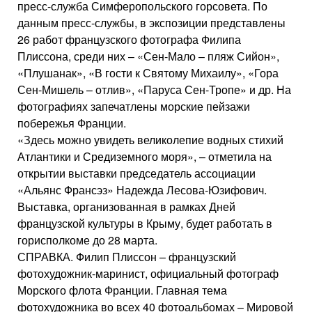
пресс-служба Симферопольского горсовета. По
данным пресс-службы, в экспозиции представлены
26 работ французского фотографа Филипа
Плиссона, среди них – «Сен-Мало – пляж Сийон»,
«Плушанак», «В гости к Святому Михаилу», «Гора
Сен-Мишель – отлив», «Паруса Сен-Тропе» и др. На
фотографиях запечатлены морские пейзажи
побережья Франции.
«Здесь можно увидеть великолепие водных стихий
Атлантики и Средиземного моря», – отметила на
открытии выставки председатель ассоциации
«Альянс Франсэз» Надежда Лесова-Юзифович.
Выставка, организованная в рамках Дней
французской культуры в Крыму, будет работать в
горисполкоме до 28 марта.
СПРАВКА. Филип Плиссон – французский
фотохудожник-маринист, официальный фотограф
Морского флота Франции. Главная тема
фотохудожника во всех 40 фотоальбомах – Мировой