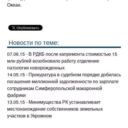
Океан.
Новости по теме:
07.06.15 - В РДКБ после капремонта стоимостью 15
млн рублей возобновило работу отделение
патологии новорожденных
14.05.15 - Прокуратура в судебном порядке добилась
погашения миллионной задолженности по зарплате
сотрудникам Симферопольской макаронной
фабрики
13.05.15 - Минимущества РК устанавливает
местонахождение собственников земельных
участков в Укромном