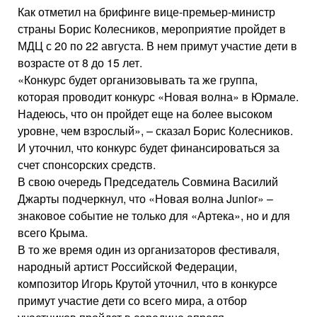
Как отметил на брифинге вице-премьер-министр
страны Борис Колесников, мероприятие пройдет в
МДЦ с 20 по 22 августа. В нем примут участие дети в
возрасте от 8 до 15 лет.
«Конкурс будет организовывать та же группа,
которая проводит конкурс «Новая волна» в Юрмале.
Надеюсь, что он пройдет еще на более высоком
уровне, чем взрослый», – сказал Борис Колесников.
И уточнил, что конкурс будет финансироваться за
счет спонсорских средств.
В свою очередь Председатель Совмина Василий
Джарты подчеркнул, что «Новая волна Junior» –
знаковое событие не только для «Артека», но и для
всего Крыма.
В то же время один из организаторов фестиваля,
народный артист Российской Федерации,
композитор Игорь Крутой уточнил, что в конкурсе
примут участие дети со всего мира, а отбор