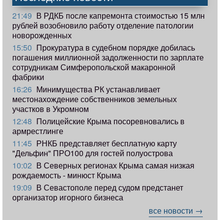
21:49
В РДКБ после капремонта стоимостью 15 млн
рублей возобновило работу отделение патологии
новорожденных
15:50
Прокуратура в судебном порядке добилась
погашения миллионной задолженности по зарплате
сотрудникам Симферопольской макаронной
фабрики
16:26
Минимущества РК устанавливает
местонахождение собственников земельных
участков в Укромном
12:48
Полицейские Крыма посоревновались в
армрестлинге
11:45
РНКБ представляет бесплатную карту
"Дельфин" ПРО100 для гостей полуострова
10:02
В Северных регионах Крыма самая низкая
рождаемость - минюст Крыма
19:09
В Севастополе перед судом предстанет
организатор игорного бизнеса
все новости →