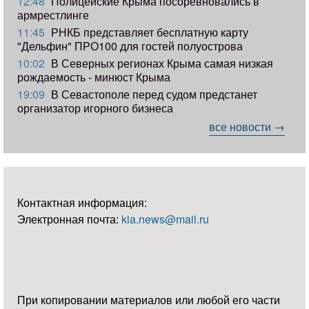
12:48
Полицейские Крыма посоревновались в
армрестлинге
11:45
РНКБ представляет бесплатную карту
"Дельфин" ПРО100 для гостей полуострова
10:02
В Северных регионах Крыма самая низкая
рождаемость - минюст Крыма
19:09
В Севастополе перед судом предстанет
организатор игорного бизнеса
все новости →
Контактная информация:
Электронная почта:
kia.news@mail.ru
При копировании материалов или любой его части