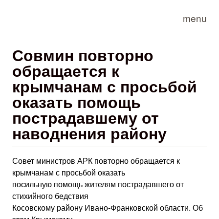
Skip to main content
menu
Совмин повторно
обращается к
крымчанам с просьбой
оказать помощь
пострадавшему от
наводнения району
Совет министров АРК повторно обращается к
крымчанам с просьбой оказать
посильную помощь жителям пострадавшего от
стихийного бедствия
Косовскому району Ивано-Франковской области. Об