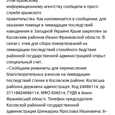
этом Крымскому
информационному агентству сообщили в пресс-
службе крымского
правительства. Как напоминается в сообщении, для
оказания помощи в ликвидации последствий
наводнения в Западной Украине Крым закреплен за
Косовским районом Ивано-Франковской области. В
связи с этим для сбора пожертвований на
ликвидацию последствий стихийного бедствия
районной государственной администрацией открыт
специальный счет.
«Сообщаем реквизиты для перечисления
благотворительных взносов на ликвидацию
последствий стихии в Косовском районе: Косівська
районна державна адміністрація, Код 24686114, рр
37118824686114, МФО 836014, ГУДК в Івано-
Франківській області. Телефон председателя
Косовской районной государственной
администрации Шинкарука Ярослава Ивановича: 8–