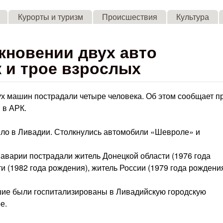
Skip to main content
Курорты и туризм
Происшествия
Культура
кновении двух авто
 и трое взрослых
ух машин пострадали четыре человека. Об этом сообщает п
 в АРК.
шло в Ливадии. Столкнулись автомобили «Шевроле» и
е аварии пострадали житель Донецкой области (1976 года
и (1982 года рождения), житель России (1979 года рождения
ие были госпитализированы в Ливадийскую городскую
е.