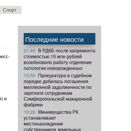
Спорт
Последние новости
21:49
В РДКБ после капремонта
стоимостью 15 млн рублей
ресс-
возобновило работу отделение
патологии новорожденных
15:50
Прокуратура в судебном
порядке добилась погашения
миллионной задолженности по
зарплате сотрудникам
) и
Симферопольской макаронной
фабрики
16:26
Минимущества РК
устанавливает
местонахождение
собственников земельных