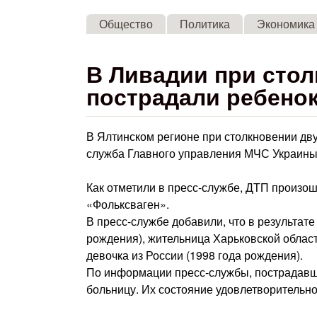
Общество
Политика
Экономика
В Ливадии при стол
пострадали ребенок
В Ялтинском регионе при столкновении дв
служба Главного управления МЧС Украины
Как отметили в пресс-службе, ДТП произо
«Фольксваген».
В пресс-службе добавили, что в результат
рождения), жительница Харьковской област
девочка из России (1998 года рождения).
По информации пресс-службы, пострадавш
больницу. Их состояние удовлетворительно