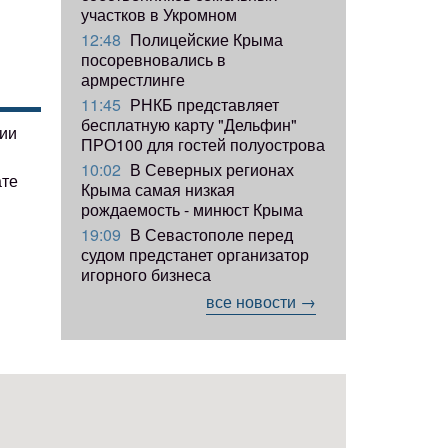
участков в Укромном
12:48
Полицейские Крыма
посоревновались в
армрестлинге
11:45
РНКБ представляет
бесплатную карту "Дельфин"
гии
ПРО100 для гостей полуострова
10:02
В Северных регионах
ате
Крыма самая низкая
рождаемость - минюст Крыма
19:09
В Севастополе перед
судом предстанет организатор
игорного бизнеса
все новости →