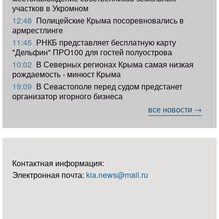
участков в Укромном
12:48
Полицейские Крыма посоревновались в
армрестлинге
11:45
РНКБ представляет бесплатную карту
"Дельфин" ПРО100 для гостей полуострова
10:02
В Северных регионах Крыма самая низкая
рождаемость - минюст Крыма
19:09
В Севастополе перед судом предстанет
организатор игорного бизнеса
все новости →
Контактная информация:
Электронная почта:
kia.news@mail.ru