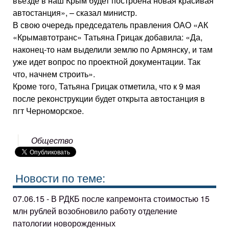
въезде в наш Крым будет построена новая красивая
автостанция», – сказал министр.
В свою очередь председатель правления ОАО «АК
«Крымавтотранс» Татьяна Грицак добавила: «Да,
наконец-то нам выделили землю по Армянску, и там
уже идет вопрос по проектной документации. Так
что, начнем строить».
Кроме того, Татьяна Грицак отметила, что к 9 мая
после реконструкции будет открыта автостанция в
пгт Черноморское.
Общество
Новости по теме:
07.06.15 - В РДКБ после капремонта стоимостью 15
млн рублей возобновило работу отделение
патологии новорожденных