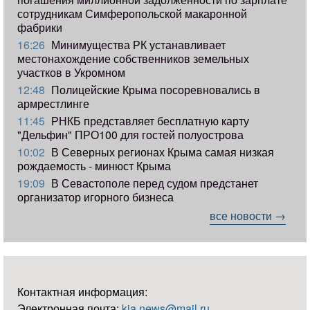
сотрудникам Симферопольской макаронной
фабрики
16:26
Минимущества РК устанавливает
местонахождение собственников земельных
участков в Укромном
12:48
Полицейские Крыма посоревновались в
армрестлинге
11:45
РНКБ представляет бесплатную карту
"Дельфин" ПРО100 для гостей полуострова
10:02
В Северных регионах Крыма самая низкая
рождаемость - минюст Крыма
19:09
В Севастополе перед судом предстанет
организатор игорного бизнеса
все новости →
Контактная информация:
Электронная почта:
kia.news@mail.ru