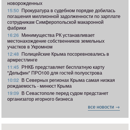
новорожденных
15:50
Прокуратура в судебном порядке добилась
погашения миллионной задолженности по зарплате
сотрудникам Симферопольской макаронной
фабрики
16:26
Минимущества РК устанавливает
местонахождение собственников земельных
участков в Укромном
12:48
Полицейские Крыма посоревновались в
армрестлинге
11:45
РНКБ представляет бесплатную карту
"Дельфин" ПРО100 для гостей полуострова
10:02
В Северных регионах Крыма самая низкая
рождаемость - минюст Крыма
19:09
В Севастополе перед судом предстанет
организатор игорного бизнеса
все новости →