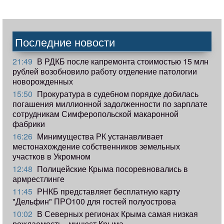
Последние новости
21:49
В РДКБ после капремонта стоимостью 15 млн
рублей возобновило работу отделение патологии
новорожденных
15:50
Прокуратура в судебном порядке добилась
погашения миллионной задолженности по зарплате
сотрудникам Симферопольской макаронной
фабрики
16:26
Минимущества РК устанавливает
местонахождение собственников земельных
участков в Укромном
12:48
Полицейские Крыма посоревновались в
армрестлинге
11:45
РНКБ представляет бесплатную карту
"Дельфин" ПРО100 для гостей полуострова
10:02
В Северных регионах Крыма самая низкая
рождаемость - минюст Крыма