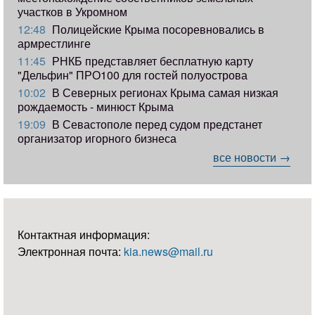
участков в Укромном
12:48
Полицейские Крыма посоревновались в
армрестлинге
11:45
РНКБ представляет бесплатную карту
"Дельфин" ПРО100 для гостей полуострова
10:02
В Северных регионах Крыма самая низкая
рождаемость - минюст Крыма
19:09
В Севастополе перед судом предстанет
организатор игорного бизнеса
все новости →
Контактная информация:
Электронная почта:
kia.news@mail.ru