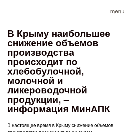
Skip to main content
menu
В Крыму наибольшее
снижение объемов
производства
происходит по
хлебобулочной,
молочной и
ликероводочной
продукции, –
информация МинАПК
В настоящее время в Крыму снижение объемов