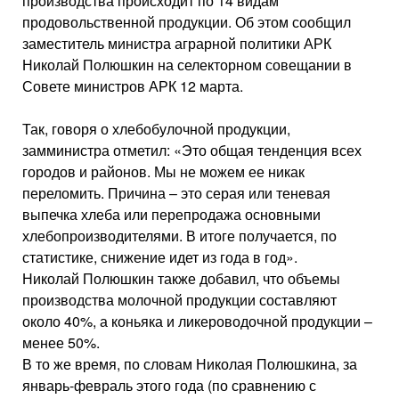
производства происходит по 14 видам
продовольственной продукции. Об этом сообщил
заместитель министра аграрной политики АРК
Николай Полюшкин на селекторном совещании в
Совете министров АРК 12 марта.
Так, говоря о хлебобулочной продукции,
замминистра отметил: «Это общая тенденция всех
городов и районов. Мы не можем ее никак
переломить. Причина – это серая или теневая
выпечка хлеба или перепродажа основными
хлебопроизводителями. В итоге получается, по
статистике, снижение идет из года в год».
Николай Полюшкин также добавил, что объемы
производства молочной продукции составляют
около 40%, а коньяка и ликероводочной продукции –
менее 50%.
В то же время, по словам Николая Полюшкина, за
январь-февраль этого года (по сравнению с