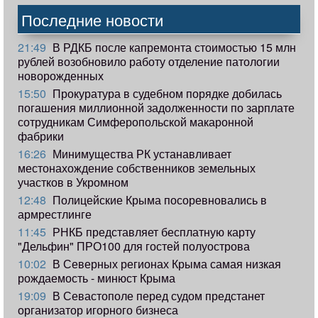
Последние новости
21:49
В РДКБ после капремонта стоимостью 15 млн
рублей возобновило работу отделение патологии
новорожденных
15:50
Прокуратура в судебном порядке добилась
погашения миллионной задолженности по зарплате
сотрудникам Симферопольской макаронной
фабрики
16:26
Минимущества РК устанавливает
местонахождение собственников земельных
участков в Укромном
12:48
Полицейские Крыма посоревновались в
армрестлинге
11:45
РНКБ представляет бесплатную карту
"Дельфин" ПРО100 для гостей полуострова
10:02
В Северных регионах Крыма самая низкая
рождаемость - минюст Крыма
19:09
В Севастополе перед судом предстанет
организатор игорного бизнеса