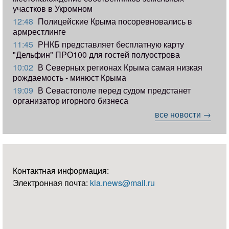
участков в Укромном
12:48
Полицейские Крыма посоревновались в
армрестлинге
11:45
РНКБ представляет бесплатную карту
"Дельфин" ПРО100 для гостей полуострова
10:02
В Северных регионах Крыма самая низкая
рождаемость - минюст Крыма
19:09
В Севастополе перед судом предстанет
организатор игорного бизнеса
все новости →
Контактная информация:
Электронная почта:
kia.news@mail.ru