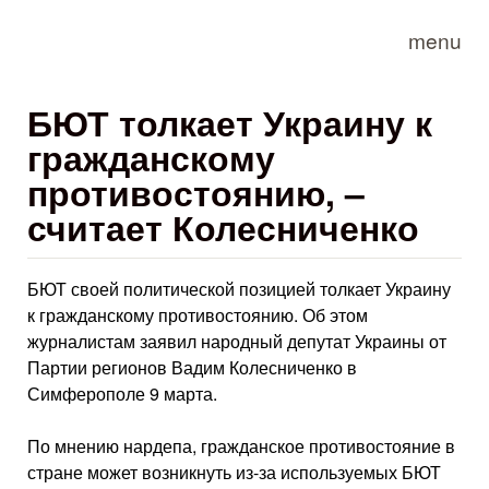
Skip to main content
menu
БЮТ толкает Украину к
гражданскому
противостоянию, –
считает Колесниченко
БЮТ своей политической позицией толкает Украину
к гражданскому противостоянию. Об этом
журналистам заявил народный депутат Украины от
Партии регионов Вадим Колесниченко в
Симферополе 9 марта.
По мнению нардепа, гражданское противостояние в
стране может возникнуть из-за используемых БЮТ