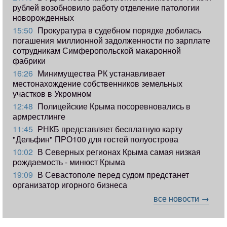
рублей возобновило работу отделение патологии
новорожденных
15:50
Прокуратура в судебном порядке добилась
погашения миллионной задолженности по зарплате
сотрудникам Симферопольской макаронной
фабрики
16:26
Минимущества РК устанавливает
местонахождение собственников земельных
участков в Укромном
12:48
Полицейские Крыма посоревновались в
армрестлинге
11:45
РНКБ представляет бесплатную карту
"Дельфин" ПРО100 для гостей полуострова
10:02
В Северных регионах Крыма самая низкая
рождаемость - минюст Крыма
19:09
В Севастополе перед судом предстанет
организатор игорного бизнеса
все новости →