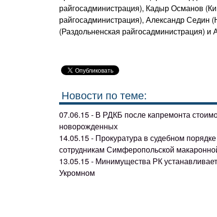
райгосадминистрация), Кадыр Османов (Ки
райгосадминистрация), Александр Седин (
(Раздольненская райгосадминистрация) и 
Новости по теме:
07.06.15 - В РДКБ после капремонта стоим
новорожденных
14.05.15 - Прокуратура в судебном поряд
сотрудникам Симферопольской макаронно
13.05.15 - Минимущества РК устанавливае
Укромном