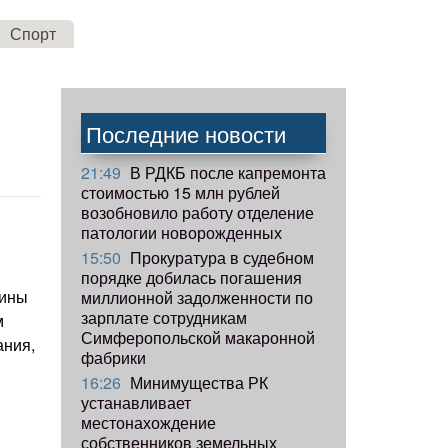
Спорт
Последние новости
21:49
В РДКБ после капремонта
стоимостью 15 млн рублей
возобновило работу отделение
патологии новорожденных
15:50
Прокуратура в судебном
порядке добилась погашения
аины
миллионной задолженности по
зарплате сотрудникам
м
Симферопольской макаронной
ания,
фабрики
16:26
Минимущества РК
устанавливает
местонахождение
собственников земельных