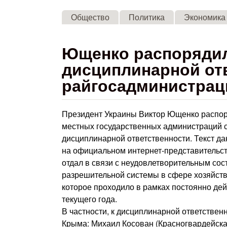
Общество
Политика
Экономика
Ющенко распорядил
дисциплинарной отв
райгосадминистра
Президент Украины Виктор Ющенко распор
местных государственных администраций ст
дисциплинарной ответственности. Текст д
на официальном интернет-представительст
отдал в связи с неудовлетворительным со
разрешительной системы в сфере хозяйств
которое проходило в рамках постоянно де
текущего года.
В частности, к дисциплинарной ответстве
Крыма: Михаил Косован (Красногвардейска