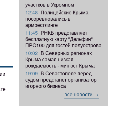
участков в Укромном
12:48
Полицейские Крыма
посоревновались в
армрестлинге
11:45
РНКБ представляет
бесплатную карту "Дельфин"
ПРО100 для гостей полуострова
10:02
В Северных регионах
Крыма самая низкая
рождаемость - минюст Крыма
19:09
В Севастополе перед
гии
судом предстанет организатор
игорного бизнеса
ате
все новости →