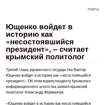
Skip to main content
menu
Ющенко войдет в
историю как
«несостоявшийся
президент», – считает
крымский политолог
Третий глава украинского государства Виктор
Ющенко войдет в историю как «несостоявшийся
президент». Об этом корреспонденту Крымского
информационного агентства заявил крымский
политолог Александр Форманчук.
«Ющенко войдет в историю как несостоявшийся