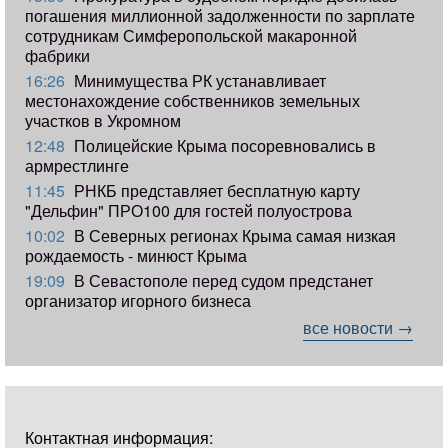
погашения миллионной задолженности по зарплате
сотрудникам Симферопольской макаронной
фабрики
16:26
Минимущества РК устанавливает
местонахождение собственников земельных
участков в Укромном
12:48
Полицейские Крыма посоревновались в
армрестлинге
11:45
РНКБ представляет бесплатную карту
"Дельфин" ПРО100 для гостей полуострова
10:02
В Северных регионах Крыма самая низкая
рождаемость - минюст Крыма
19:09
В Севастополе перед судом предстанет
организатор игорного бизнеса
все новости →
Контактная информация: