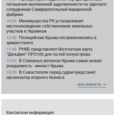
погашения миллионной задолженности по зарплате
сотрудникам Симферопольской макаронной
фабрики
16:26
Минимущества РК устанавливает
местонахождение собственников земельных
участков в Укромном
12:48
Полицейские Крыма посоревновались в
армрестлинге
11:45
РНКБ представляет бесплатную карту
"Дельфин" ПРО100 для гостей полуострова
10:02
В Северных регионах Крыма самая низкая
рождаемость - минюст Крыма
19:09
В Севастополе перед судом предстанет
организатор игорного бизнеса
все новости →
Контактная информация: