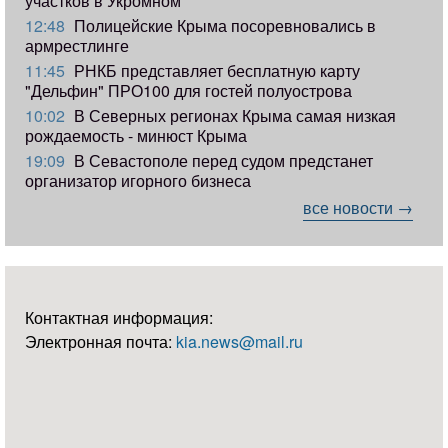
участков в Укромном
12:48
Полицейские Крыма посоревновались в
армрестлинге
11:45
РНКБ представляет бесплатную карту
"Дельфин" ПРО100 для гостей полуострова
10:02
В Северных регионах Крыма самая низкая
рождаемость - минюст Крыма
19:09
В Севастополе перед судом предстанет
организатор игорного бизнеса
все новости →
Контактная информация:
Электронная почта:
kia.news@mail.ru