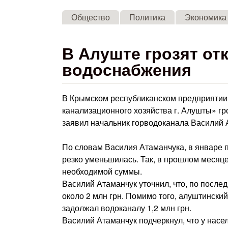
Общество
Политика
Экономика
В Алуште грозят от
водоснабжения
В Крымском республиканском предприятии
канализационного хозяйства г. Алушты» гр
заявил начальник горводоканала Василий 
По словам Василия Атаманчука, в январе 
резко уменьшилась. Так, в прошлом месяц
необходимой суммы.
Василий Атаманчук уточнил, что, по после
около 2 млн грн. Помимо того, алуштинск
задолжал водоканалу 1,2 млн грн.
Василий Атаманчук подчеркнул, что у насел