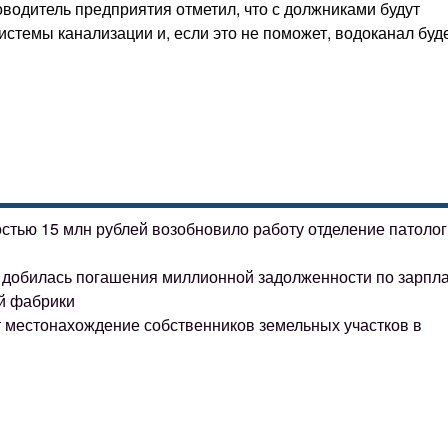
оводитель предприятия отметил, что с должниками будут
истемы канализации и, если это не поможет, водоканал буд
остью 15 млн рублей возобновило работу отделение патоло
ке добилась погашения миллионной задолженности по зарпл
й фабрики
т местонахождение собственников земельных участков в