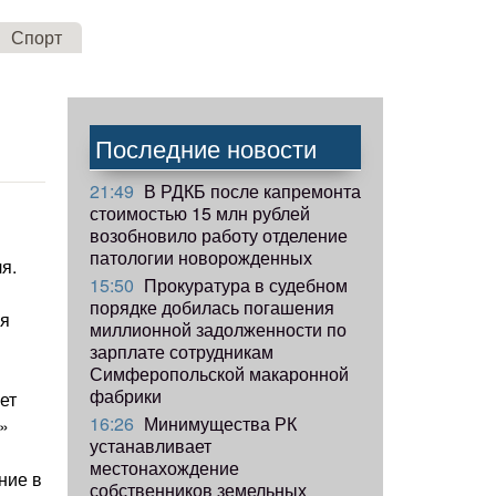
Спорт
Последние новости
21:49
В РДКБ после капремонта
стоимостью 15 млн рублей
возобновило работу отделение
патологии новорожденных
я.
15:50
Прокуратура в судебном
порядке добилась погашения
ия
миллионной задолженности по
зарплате сотрудникам
Симферопольской макаронной
фабрики
ет
16:26
Минимущества РК
»
устанавливает
местонахождение
ние в
собственников земельных