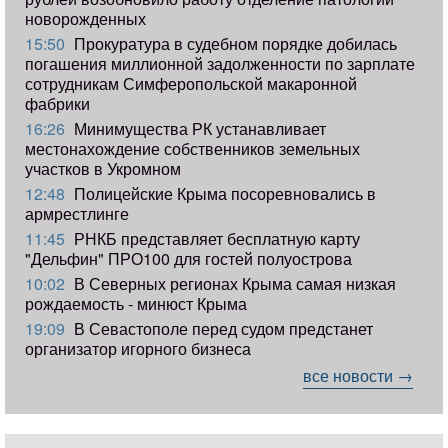
новорожденных
15:50
Прокуратура в судебном порядке добилась
погашения миллионной задолженности по зарплате
сотрудникам Симферопольской макаронной
фабрики
16:26
Минимущества РК устанавливает
местонахождение собственников земельных
участков в Укромном
12:48
Полицейские Крыма посоревновались в
армрестлинге
11:45
РНКБ представляет бесплатную карту
"Дельфин" ПРО100 для гостей полуострова
10:02
В Северных регионах Крыма самая низкая
рождаемость - минюст Крыма
19:09
В Севастополе перед судом предстанет
организатор игорного бизнеса
все новости →