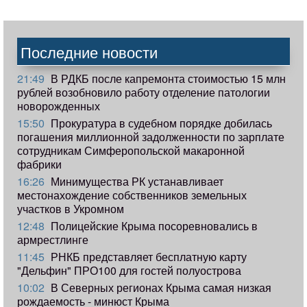
Последние новости
21:49
В РДКБ после капремонта стоимостью 15 млн
рублей возобновило работу отделение патологии
новорожденных
15:50
Прокуратура в судебном порядке добилась
погашения миллионной задолженности по зарплате
сотрудникам Симферопольской макаронной
фабрики
16:26
Минимущества РК устанавливает
местонахождение собственников земельных
участков в Укромном
12:48
Полицейские Крыма посоревновались в
армрестлинге
11:45
РНКБ представляет бесплатную карту
"Дельфин" ПРО100 для гостей полуострова
10:02
В Северных регионах Крыма самая низкая
рождаемость - минюст Крыма