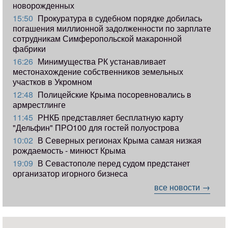
новорожденных
15:50
Прокуратура в судебном порядке добилась
погашения миллионной задолженности по зарплате
сотрудникам Симферопольской макаронной
фабрики
16:26
Минимущества РК устанавливает
местонахождение собственников земельных
участков в Укромном
12:48
Полицейские Крыма посоревновались в
армрестлинге
11:45
РНКБ представляет бесплатную карту
"Дельфин" ПРО100 для гостей полуострова
10:02
В Северных регионах Крыма самая низкая
рождаемость - минюст Крыма
19:09
В Севастополе перед судом предстанет
организатор игорного бизнеса
все новости →