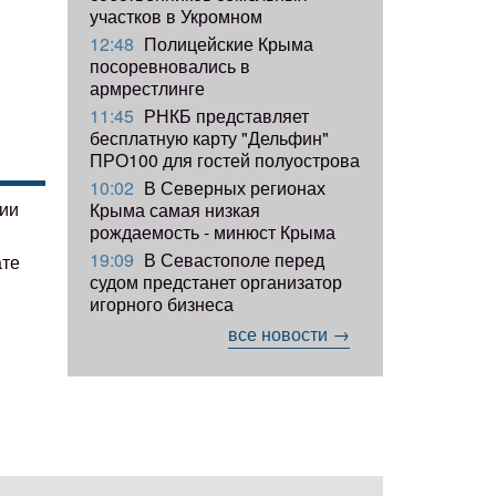
участков в Укромном
12:48
Полицейские Крыма
посоревновались в
армрестлинге
11:45
РНКБ представляет
бесплатную карту "Дельфин"
ПРО100 для гостей полуострова
10:02
В Северных регионах
гии
Крыма самая низкая
рождаемость - минюст Крыма
19:09
В Севастополе перед
ате
судом предстанет организатор
игорного бизнеса
все новости →