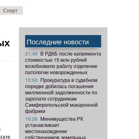
Спорт
ых
Последние новости
21:49
В РДКБ после капремонта
стоимостью 15 млн рублей
возобновило работу отделение
патологии новорожденных
15:50
Прокуратура в судебном
порядке добилась погашения
миллионной задолженности по
зарплате сотрудникам
Симферопольской макаронной
фабрики
16:26
Минимущества РК
устанавливает
е
местонахождение
ьтате
собственников земельных