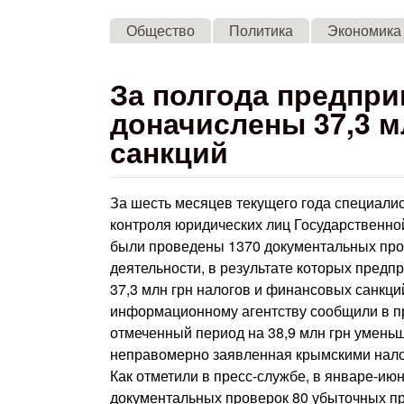
Общество
Политика
Экономика
За полгода предпр
доначислены 37,3 м
санкций
За шесть месяцев текущего года специали
контроля юридических лиц Государственно
были проведены 1370 документальных про
деятельности, в результате которых пред
37,3 млн грн налогов и финансовых санкци
информационному агентству сообщили в пр
отмеченный период на 38,9 млн грн умень
неправомерно заявленная крымскими нало
Как отметили в пресс-службе, в январе-ию
документальных проверок 80 убыточных пр