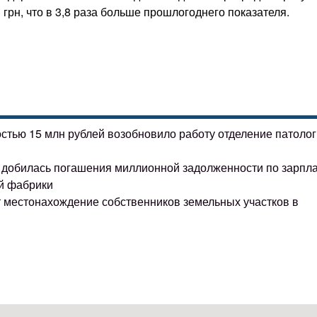
грн, что в 3,8 раза больше прошлогоднего показателя.
остью 15 млн рублей возобновило работу отделение патоло
ке добилась погашения миллионной задолженности по зарпл
й фабрики
т местонахождение собственников земельных участков в